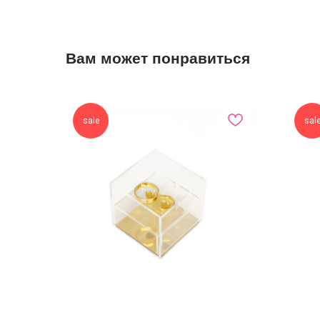
Вам может понравиться
sale
sal