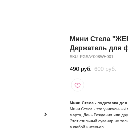
Мини Стела "ЖЕН
Держатель для 
SKU:
PGSAY008WH001
490
руб.
600
руб.
Мини Стела - подставка дл
Мини Стела - это уникальный 
марта, День Рождения или дру
Этот стильный сувенир не тол
в любой интерьер.