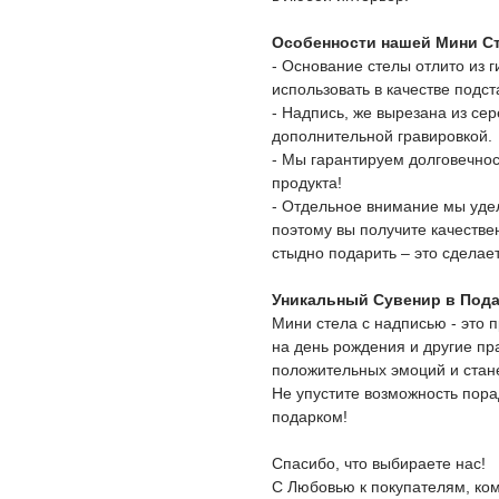
Особенности нашей Мини С
- Основание стелы отлито из 
использовать в качестве подс
- Надпись, же вырезана из се
дополнительной гравировкой.
- Мы гарантируем долговечнос
продукта!
- Отдельное внимание мы удел
поэтому вы получите качестве
стыдно подарить – это сдела
Уникальный Сувенир в Под
Мини стела с надписью - это 
на день рождения и другие пр
положительных эмоций и стан
Не упустите возможность пора
подарком!
Спасибо, что выбираете нас!
С Любовью к покупателям, к