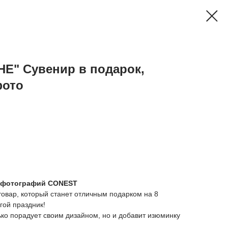
Е" Сувенир в подарок,
фото
я фотографий CONEST
товар, который станет отличным подарком на 8
гой праздник!
ько порадует своим дизайном, но и добавит изюминку