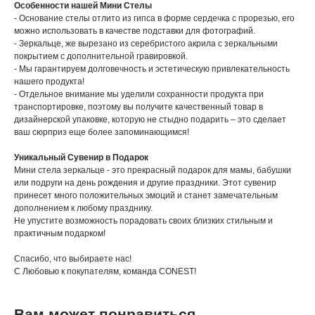
Особенности нашей Мини Стелы
- Основание стелы отлито из гипса в форме сердечка с прорезью, его
можно использовать в качестве подставки для фотографий.
- Зеркальце, же вырезано из серебристого акрила с зеркальными
покрытием с дополнительной гравировкой.
- Мы гарантируем долговечность и эстетическую привлекательность
нашего продукта!
- Отдельное внимание мы уделили сохранности продукта при
транспортировке, поэтому вы получите качественный товар в
дизайнерской упаковке, которую не стыдно подарить – это сделает
ваш сюрприз еще более запоминающимся!
Уникальный Сувенир в Подарок
Мини стела зеркальце - это прекрасный подарок для мамы, бабушки
или подруги на день рождения и другие праздники. Этот сувенир
принесет много положительных эмоций и станет замечательным
дополнением к любому празднику.
Не упустите возможность порадовать своих близких стильным и
практичным подарком!
Спасибо, что выбираете нас!
С Любовью к покупателям, команда CONEST!
Вам может понравиться