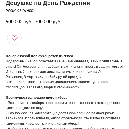
Девушке на День Рождения
PGSAY021WH001
5000,00
руб.
7000,00
руб.
Набор с вазой для сухоцветов из гипса
Подарочный набор сочетает в себе изысканный дизайн и уникальный
стиль! Он, без сомнения, добавить уют и элегантность в ваш интерьер!
Идеальный подарок для девушки, мамы или подруги на День
Рождения, 8 марта или любой другой праздник!
Этот набор станет отличным дополнением вашего туалетного
столика, добавляя ему шарм и утонченность.
Преимущества подарочного набора
- Все элементы набора выполнены из качественного высокопрочного
гипса, гладкого на ощупь.
- Разнообразная комплектация дает бесчисленное разнообразие
вариантов использования, как по отдельности, так и вместе создавая
гармоничный, целостный и стильный образ!
- Набор из разных вставок в сердечки позволит удобно разместить